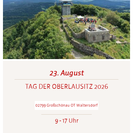
23. August
TAG DER OBERLAUSITZ 2026
02799 Großschönau OT Waltersdorf
9 - 17 Uhr