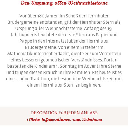
Der Ursprung aller Weihnachtssterne
Vor über 180 Jahren im Schoß der Herrnhuter
Brüdergemeine entstanden, gilt der Herrnhuter Stern als
Ursprung aller Weihnachtssterne. Anfang des 19.
Jahrhunderts leuchtete der erste Stern aus Papier und
Pappe in den Internatsstuben der Herrnhuter
Brüdergemeine. Von einem Erzieher im
Mathematikunterricht erdacht, diente er zum Vermitteln
eines besseren geometrischen Verständnisses. Fortan
bastelten die Kinder am 1. Sonntag im Advent Ihre Sterne
und trugen diesen Brauch in Ihre Familien. Bis heute ist es
eine schöne Tradition, die besinnliche Weihnachtszeit mit
einem Herrnhuter Stern zu beginnen.
DEKORATION FüR JEDEN ANLASS
Mehr Informationen zum Dekohaus