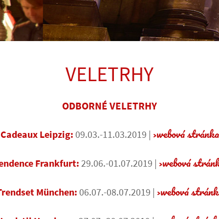
VELETRHY
ODBORNÉ VELETRHY
webová stránka
Cadeaux Leipzig:
09.03.-11.03.2019 |
webová strán
endence Frankfurt:
29.06.-01.07.2019 |
webová stránk
Trendset München:
06.07.-08.07.2019 |