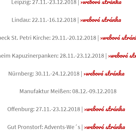
webová stránka
Leipzig: 27.11.-23.12.2018 |
webová stránka
Lindau: 22.11.-16.12.2018 |
webová strá
eck St. Petri Kirche: 29.11.-20.12.2018 |
webová s
im Kapuzinerpanken: 28.11.-23.12.2018 |
webová stránka
Nürnberg: 30.11.-24.12.2018 |
Manufaktur Meißen: 08.12.-09.12.2018
webová stránka
Offenburg: 27.11.-23.12.2018 |
webová stránka
Gut Pronstorf: Advents-We´s |