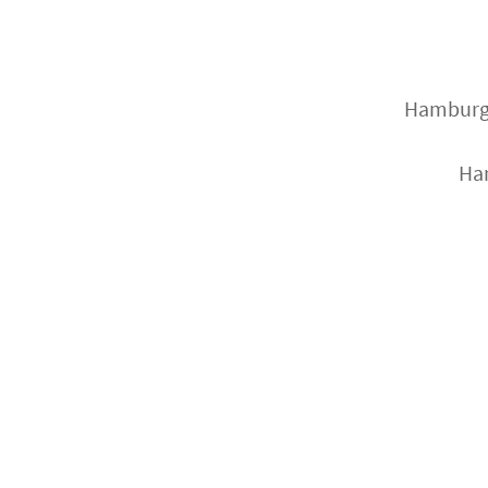
Hamburg-
Ham