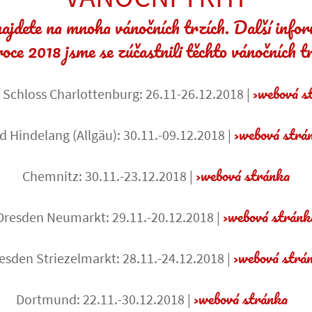
najdete na mnoha vánočních trzích. Další infor
oce 2018 jsme se zúčastnili těchto vánočních t
webová s
n Schloss Charlottenburg: 26.11-26.12.2018 |
webová strá
d Hindelang (Allgäu): 30.11.-09.12.2018 |
webová stránka
Chemnitz: 30.11.-23.12.2018 |
webová stránk
Dresden Neumarkt: 29.11.-20.12.2018 |
webová strá
esden Striezelmarkt: 28.11.-24.12.2018 |
webová stránka
Dortmund: 22.11.-30.12.2018 |