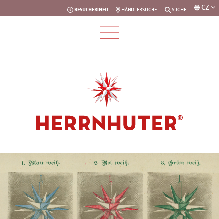
CZ
BESUCHERINFO
HÄNDLERSUCHE
SUCHE