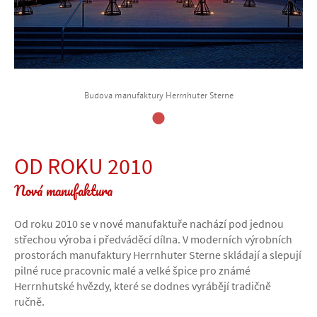
Budova manufaktury Herrnhuter Sterne
OD ROKU 2010
Nová manufaktura
Od roku 2010 se v nové manufaktuře nachází pod jednou
střechou výroba i předváděcí dílna. V moderních výrobních
prostorách manufaktury Herrnhuter Sterne skládají a slepují
pilné ruce pracovnic malé a velké špice pro známé
Herrnhutské hvězdy, které se dodnes vyrábějí tradičně
ručně.