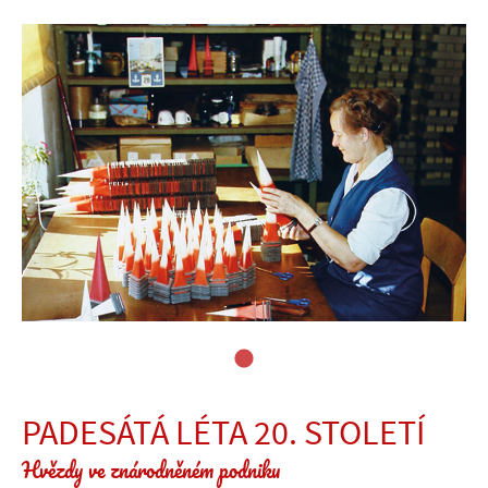
PADESÁTÁ LÉTA 20. STOLETÍ
Hvězdy ve znárodněném podniku