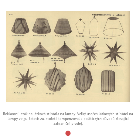
Reklamní leták na látková stínidla na lampy: Velký úspěch látkových stínidel na
lampy ve 30. letech 20. století kompenzoval z politických důvodů klesající
zahraniční prodej.