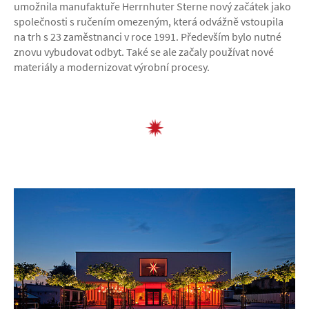
umožnila manufaktuře Herrnhuter Sterne nový začátek jako
společnosti s ručením omezeným, která odvážně vstoupila
na trh s 23 zaměstnanci v roce 1991. Především bylo nutné
znovu vybudovat odbyt. Také se ale začaly používat nové
materiály a modernizovat výrobní procesy.