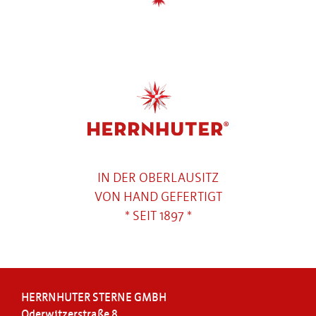
IN DER OBERLAUSITZ
VON HAND GEFERTIGT
* SEIT 1897 *
HERRNHUTER STERNE GMBH
Oderwitzerstraße 8