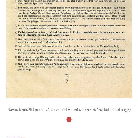
Návod k použití pro nové provedení Herrnhutských hvězd, kolem roku 1927