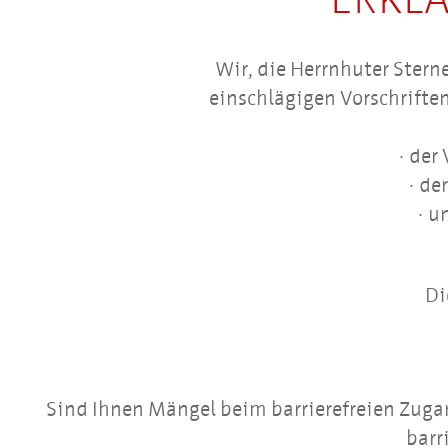
Wir, die Herrnhuter Ster
einschlägigen Vorschriften
der 
der
un
Di
Sind Ihnen Mängel beim barrierefreien Zuga
barr