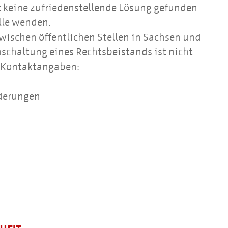
t keine zufriedenstellende Lösung gefunden
lle wenden.
zwischen öffentlichen Stellen in Sachsen und
schaltung eines Rechtsbeistands ist nicht
en Kontaktangaben:
nderungen