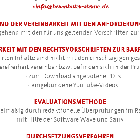
info@herrnhuter-sterne.de
ND DER VEREINBARKEIT MIT DEN ANFORDERU
ehend mit den für uns geltenden Vorschriften zur 
KEIT MIT DEN RECHTSVORSCHRIFTEN ZUR BARR
ten Inhalte sind nicht mit den einschlägigen ges
erefreiheit vereinbar bzw. befinden sich in der Pr
zum Download angebotene PDFs
eingebundene YouTube-Videos
EVALUATIONSMETHODE
regelmäßig durch redaktionelle Überprüfungen im 
mit Hilfe der Software Wave und Sa11y
DURCHSETZUNGSVERFAHREN