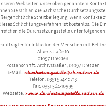
eit unseren Webseiten unter oben genanntem Kontak
nnen Sie sich an die Sächsische Durchsetzungsste
ßergerichtliche Streitbeilegung, wenn Konflikte 
eses Schlichtungsverfahren ist kostenlos. Die Ein
 erreichen die Durchsetzungsstelle unter folgend
auftragter für Inklusion der Menschen mit Behi
Albertstraße 10
01097 Dresden
Postanschrift: Archivstraße 1, 01097 Dresden
durchsetzungsstelle@sk.sachsen.de
E-Mail:
Telefon: 0351 564-10713
Fax: 0351 564-10999
www.durchsetzungsstelle.sachsen.de
Webseite: