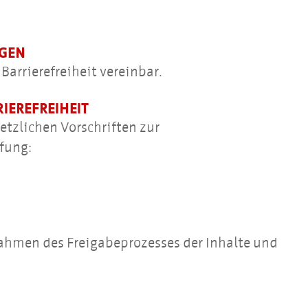
NGEN
Barrierefreiheit vereinbar.
IEREFREIHEIT
etzlichen Vorschriften zur
üfung:
Rahmen des Freigabeprozesses der Inhalte und